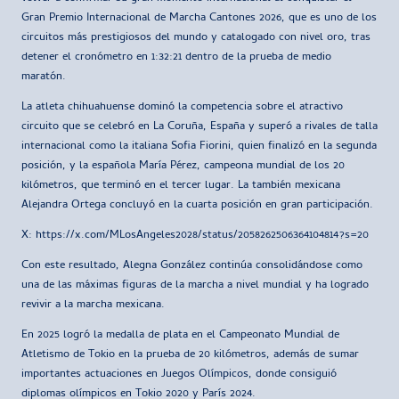
Gran Premio Internacional de Marcha Cantones 2026, que es uno de los
circuitos más prestigiosos del mundo y catalogado con nivel oro, tras
detener el cronómetro en 1:32:21 dentro de la prueba de medio
maratón.
La atleta chihuahuense dominó la competencia sobre el atractivo
circuito que se celebró en La Coruña, España y superó a rivales de talla
internacional como la italiana Sofia Fiorini, quien finalizó en la segunda
posición, y la española María Pérez, campeona mundial de los 20
kilómetros, que terminó en el tercer lugar. La también mexicana
Alejandra Ortega concluyó en la cuarta posición en gran participación.
X: https://x.com/MLosAngeles2028/status/2058262506364104814?s=20
Con este resultado, Alegna González continúa consolidándose como
una de las máximas figuras de la marcha a nivel mundial y ha logrado
revivir a la marcha mexicana.
En 2025 logró la medalla de plata en el Campeonato Mundial de
Atletismo de Tokio en la prueba de 20 kilómetros, además de sumar
importantes actuaciones en Juegos Olímpicos, donde consiguió
diplomas olímpicos en Tokio 2020 y París 2024.