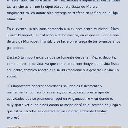
en este rubro siempre deben ser respaldadas e impulsadas desde todas
las trincheras afirmó la diputada Julieta Gallardo Mora en
Angamacutiro, en donde hizo entrega de trofeos en la final de la Liga
Municipal.
En el evento, la diputada agradeció a la ex presidenta municipal, Mary
Juárez Blanquet, la invitación a dicho evento, en el que se jugó la final
de la Liga Municipal Infantil, y se hicieron entrega de los premios a los
ganadores.
Destacó la importancia de que se fomente desde la niñez el deporte,
como un estilo de vida, ya que con ello se contribuye a una vida física
saludable, también aporta a la salud emocional y a generar un vínculo
social.
“Es importante generar sociedades saludables físicamente y
mentalmente, con acciones sanas, por ello, celebro este tipo de
actividades que se promueven aquí en Angamacutiro y en donde es
muy grato ver a los niños dando lo mejor de sí en el terreno de juego y
que estos partidos se desarrollen en un gran ambiente familiar”,
expresó.