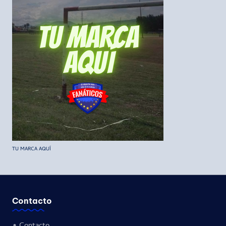
TU MARCA AQUÍ
Contacto
•
Contacto