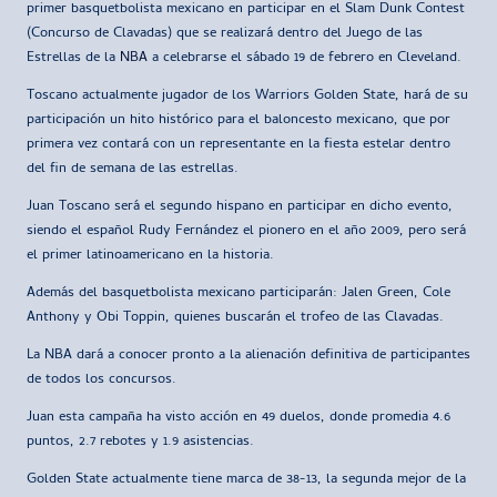
primer basquetbolista mexicano en participar en el Slam Dunk Contest
(Concurso de Clavadas) que se realizará dentro del Juego de las
Estrellas de la
NBA
a celebrarse el sábado 19 de febrero en Cleveland.
Toscano actualmente jugador de los Warriors Golden State, hará de su
participación un hito histórico para el baloncesto mexicano, que por
primera vez contará con un representante en la fiesta estelar dentro
del fin de semana de las estrellas.
Juan Toscano será el segundo hispano en participar en dicho evento,
siendo el español Rudy Fernández el pionero en el año 2009, pero será
el primer latinoamericano en la historia.
Además del basquetbolista mexicano participarán: Jalen Green, Cole
Anthony y Obi Toppin, quienes buscarán el trofeo de las Clavadas.
La NBA dará a conocer pronto a la alienación definitiva de participantes
de todos los concursos.
Juan esta campaña ha visto acción en 49 duelos, donde promedia 4.6
puntos, 2.7 rebotes y 1.9 asistencias.
Golden State actualmente tiene marca de 38-13, la segunda mejor de la