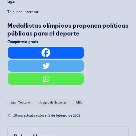
Liga.
Te puede interesar:
Medallistas olímpicos proponen políticas
públicas para el deporte
Compártelo gratis
Etiquetas:
Juan Toscano
Juegos de Estrellas
NBA
Última actualización el 3 de febrero de 2022