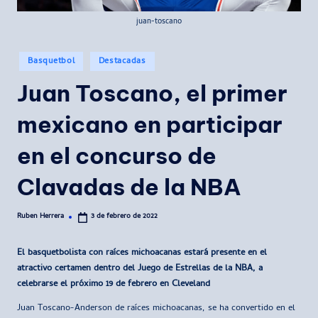
juan-toscano
Publicado
Basquetbol
Destacadas
en
Juan Toscano, el primer
mexicano en participar
en el concurso de
Clavadas de la NBA
Ruben Herrera
3 de febrero de 2022
Publicado
por
El basquetbolista con raíces michoacanas estará presente en el
atractivo certamen dentro del Juego de Estrellas de la NBA, a
celebrarse el próximo 19 de febrero en Cleveland
Juan Toscano-Anderson de raíces michoacanas, se ha convertido en el