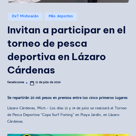
Publicado
DxT Michoacán
Más deportes
en
Invitan a participar en el
torneo de pesca
deportiva en Lázaro
Cárdenas
fanaticosme
11 de julio de 2024
Publicado
por
Se repartirán 20 mil pesos en premios entre los cinco primeros lugares
Lázaro Cárdenas, Mich.- Los días 13 y 14 de julio se realizará el Torneo
de Pesca Deportiva “Copa Surf Fishing” en Playa Jardín, en Lázaro
Cárdenas.