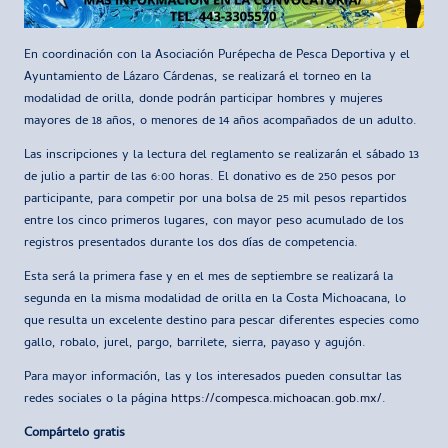
En coordinación con la Asociación Purépecha de Pesca Deportiva y el
Ayuntamiento de Lázaro Cárdenas, se realizará el torneo en la
modalidad de orilla, donde podrán participar hombres y mujeres
mayores de 18 años, o menores de 14 años acompañados de un adulto.
Las inscripciones y la lectura del reglamento se realizarán el sábado 13
de julio a partir de las 6:00 horas. El donativo es de 250 pesos por
participante, para competir por una bolsa de 25 mil pesos repartidos
entre los cinco primeros lugares, con mayor peso acumulado de los
registros presentados durante los dos días de competencia.
Esta será la primera fase y en el mes de septiembre se realizará la
segunda en la misma modalidad de orilla en la Costa Michoacana, lo
que resulta un excelente destino para pescar diferentes especies como
gallo, robalo, jurel, pargo, barrilete, sierra, payaso y agujón.
Para mayor información, las y los interesados pueden consultar las
redes sociales o la página
https://compesca.michoacan.gob.mx/
.
Compártelo gratis