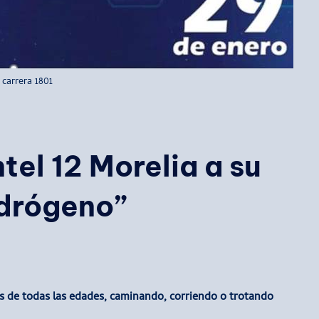
carrera 1801
tel 12 Morelia a su
idrógeno”
as de todas las edades, caminando, corriendo o trotando