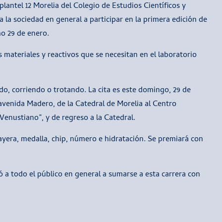
lantel 12 Morelia del Colegio de Estudios Científicos y
la sociedad en general a participar en la primera edición de
mo 29 de enero.
 materiales y reactivos que se necesitan en el laboratorio
o, corriendo o trotando. La cita es este domingo, 29 de
a avenida Madero, de la Catedral de Morelia al Centro
Venustiano”, y de regreso a la Catedral.
playera, medalla, chip, número e hidratación. Se premiará con
ó a todo el público en general a sumarse a esta carrera con