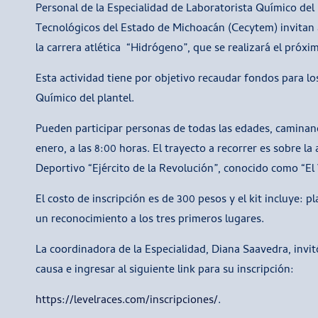
Personal de la Especialidad de Laboratorista Químico del p
Tecnológicos del Estado de Michoacán (Cecytem) invitan a 
la carrera atlética “Hidrógeno”, que se realizará el próxi
Esta actividad tiene por objetivo recaudar fondos para los
Químico del plantel.
Pueden participar personas de todas las edades, caminand
enero, a las 8:00 horas. El trayecto a recorrer es sobre l
Deportivo “Ejército de la Revolución”, conocido como “El 
El costo de inscripción es de 300 pesos y el kit incluye: 
un reconocimiento a los tres primeros lugares.
La coordinadora de la Especialidad, Diana Saavedra, invit
causa e ingresar al siguiente link para su inscripción:
https://levelraces.com/inscripciones/
.