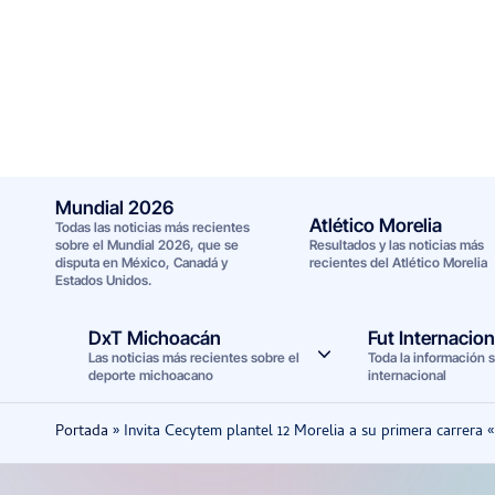
Saltar
al
contenido
Mundial 2026
Atlético Morelia
Todas las noticias más recientes
sobre el Mundial 2026, que se
Resultados y las noticias más
disputa en México, Canadá y
recientes del Atlético Morelia
Estados Unidos.
DxT Michoacán
Fut Internacion
Las noticias más recientes sobre el
Toda la información s
deporte michoacano
internacional
Portada
»
Invita Cecytem plantel 12 Morelia a su primera carrera