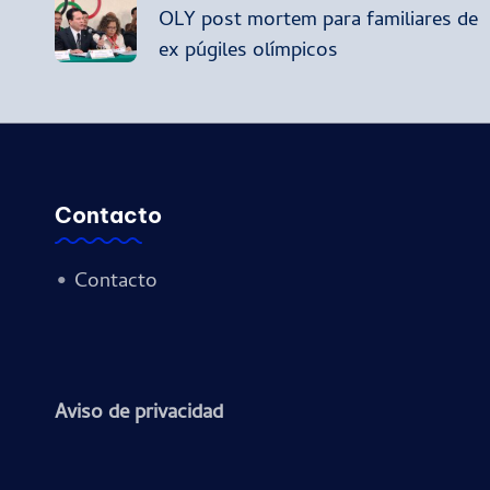
de
OLY post mortem para familiares de
ex púgiles olímpicos
entradas
Contacto
•
Contacto
Aviso de privacidad