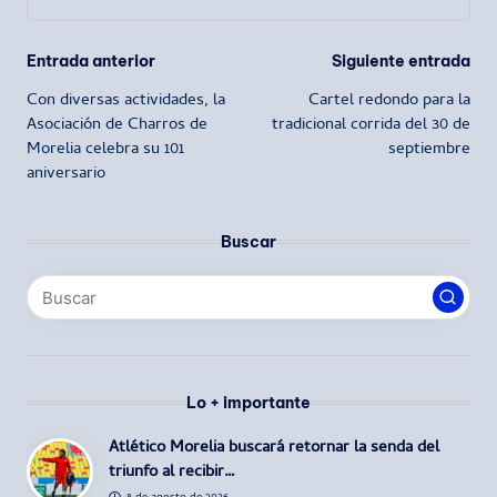
Navegación
Entrada anterior
Siguiente entrada
Con diversas actividades, la
Cartel redondo para la
de
Asociación de Charros de
tradicional corrida del 30 de
Morelia celebra su 101
septiembre
entradas
aniversario
Buscar
Lo + importante
Atlético Morelia buscará retornar la senda del
triunfo al recibir…