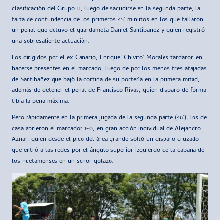
clasificación del Grupo 11, luego de sacudirse en la segunda parte, la
falta de contundencia de los primeros 45’ minutos en los que fallaron
un penal que detuvo el guardameta Daniel Santibañez y quien registró
una sobresaliente actuación.
Los dirigidos por el ex Canario, Enrique ‘Chivito’ Morales tardaron en
hacerse presentes en el marcado, luego de por los menos tres atajadas
de Santibañez que bajó la cortina de su portería en la primera mitad,
además de detener el penal de Francisco Rivas, quien disparo de forma
tibia la pena máxima.
Pero rápidamente en la primera jugada de la segunda parte (46’), los de
casa abrieron el marcador 1-0, en gran acción individual de Alejandro
Aznar, quien desde el pico del área grande soltó un disparo cruzado
que entró a las redes por el ángulo superior izquierdo de la cabaña de
los huetamenses en un señor golazo.