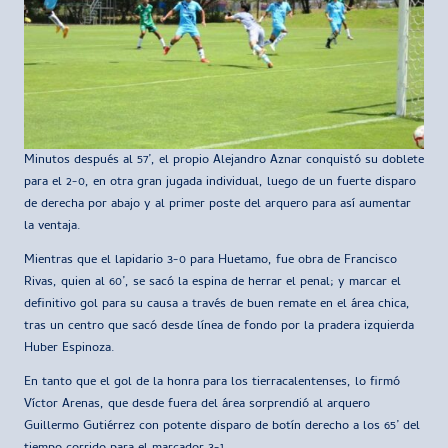
Minutos después al 57’, el propio Alejandro Aznar conquistó su doblete
para el 2-0, en otra gran jugada individual, luego de un fuerte disparo
de derecha por abajo y al primer poste del arquero para así aumentar
la ventaja.
Mientras que el lapidario 3-0 para Huetamo, fue obra de Francisco
Rivas, quien al 60’, se sacó la espina de herrar el penal; y marcar el
definitivo gol para su causa a través de buen remate en el área chica,
tras un centro que sacó desde línea de fondo por la pradera izquierda
Huber Espinoza.
En tanto que el gol de la honra para los tierracalentenses, lo firmó
Víctor Arenas, que desde fuera del área sorprendió al arquero
Guillermo Gutiérrez con potente disparo de botín derecho a los 65’ del