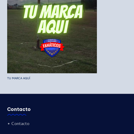
TU MARCA AQUÍ
Contacto
•
Contacto