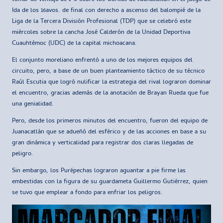
Ida de los 16avos. de final con derecho a ascenso del balompié de la
Liga de la Tercera División Profesional (TDP) que se celebró este
miércoles sobre la cancha José Calderón de la Unidad Deportiva
Cuauhtémoc (UDC) de la capital michoacana.
El conjunto moreliano enfrentó a uno de los mejores equipos del
circuito, pero, a base de un buen planteamiento táctico de su técnico
Raúl Escutia que logró nulificar la estrategia del rival lograron dominar
el encuentro, gracias además de la anotación de Brayan Rueda que fue
una genialidad.
Pero, desde los primeros minutos del encuentro, fueron del equipo de
Juanacatlán que se adueñó del esférico y de las acciones en base a su
gran dinámica y verticalidad para registrar dos claras llegadas de
peligro.
Sin embargo, los Purépechas lograron aguantar a pie firme las
embestidas con la figura de su guardameta Guillermo Gutiérrez, quien
se tuvo que emplear a fondo para enfriar los peligros.