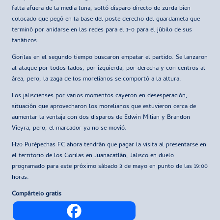
falta afuera de la media luna, soltó disparo directo de zurda bien
colocado que pegó en la base del poste derecho del guardameta que
terminó por anidarse en las redes para el 1-0 para el júbilo de sus
fanáticos.
Gorilas en el segundo tiempo buscaron empatar el partido. Se lanzaron
al ataque por todos lados, por izquierda, por derecha y con centros al
área, pero, la zaga de los morelianos se comportó a la altura.
Los jaliscienses por varios momentos cayeron en desesperación,
situación que aprovecharon los morelianos que estuvieron cerca de
aumentar la ventaja con dos disparos de Edwin Milian y Brandon
Vieyra, pero, el marcador ya no se movió.
H20 Purépechas FC ahora tendrán que pagar la visita al presentarse en
el territorio de los Gorilas en Juanacatlán, Jalisco en duelo
programado para este próximo sábado 3 de mayo en punto de las 19:00
horas.
Compártelo gratis