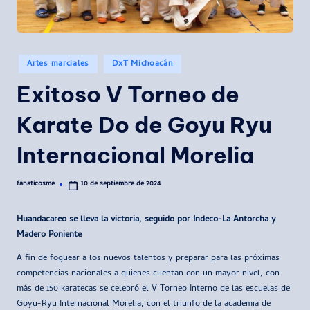
Publicado
Artes marciales
DxT Michoacán
en
Exitoso V Torneo de
Karate Do de Goyu Ryu
Internacional Morelia
fanaticosme
10 de septiembre de 2024
Publicado
por
Huandacareo se lleva la victoria, seguido por Indeco-La Antorcha y
Madero Poniente
A fin de foguear a los nuevos talentos y preparar para las próximas
competencias nacionales a quienes cuentan con un mayor nivel, con
más de 150 karatecas se celebró el V Torneo Interno de las escuelas de
Goyu-Ryu Internacional Morelia, con el triunfo de la academia de