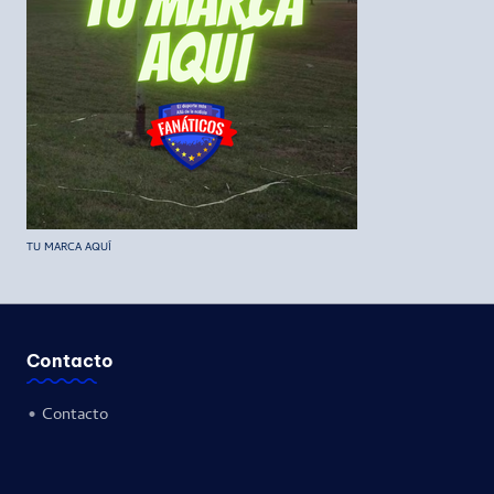
TU MARCA AQUÍ
Contacto
•
Contacto