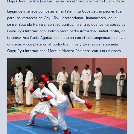
Dojo (Dogo Central) de Las Tijeras, en el fraccionamiento Buena Vista”.
Luego de intensos combates en el tatami, la Copa de campeones fue
para los karatecas de Goyu Ryu Internacional Huandacareo, de la
sensei Yolanda Herrera, con 790 puntos, mientras que los karatecas de
Goyu Ryu Internacional Indeco Morelos/La Antorcha/Ciudad Jardín, de
la sensei Ana Paola Aguilar se quedaron con el subcampeonato con 710
unidades y completaron el podio los niños y jóvenes de la escuela
Goyu Ryu Internacional Morelia Madero Poniente, con 430 unidades.