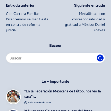
Navegación
Entrada anterior
Siguiente entrada
Con Carrera Familiar
Medallistas, con
de
Bicentenario se manifiesta
corresponsabilidad y
en contra de reforma
gratitud a México: Daniel
entradas
judicial
Aceves
Buscar
Lo + importante
“En la Federación Mexicana de Fútbol nos vio la
cara”:…
6 de agosto de 2026