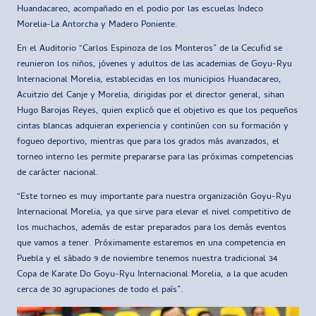
Huandacareo, acompañado en el podio por las escuelas Indeco
Morelia-La Antorcha y Madero Poniente.
En el Auditorio “Carlos Espinoza de los Monteros” de la Cecufid se
reunieron los niños, jóvenes y adultos de las academias de Goyu-Ryu
Internacional Morelia, establecidas en los municipios Huandacareo,
Acuitzio del Canje y Morelia, dirigidas por el director general, sihan
Hugo Barojas Reyes, quien explicó que el objetivo es que los pequeños
cintas blancas adquieran experiencia y continúen con su formación y
fogueo deportivo, mientras que para los grados más avanzados, el
torneo interno les permite prepararse para las próximas competencias
de carácter nacional.
“Este torneo es muy importante para nuestra organización Goyu-Ryu
Internacional Morelia, ya que sirve para elevar el nivel competitivo de
los muchachos, además de estar preparados para los demás eventos
que vamos a tener. Próximamente estaremos en una competencia en
Puebla y el sábado 9 de noviembre tenemos nuestra tradicional 34
Copa de Karate Do Goyu-Ryu Internacional Morelia, a la que acuden
cerca de 30 agrupaciones de todo el país”.