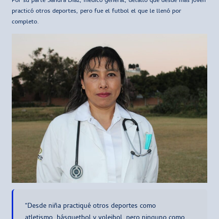
Por su parte Sandra Díaz, médico general, detalló que desde más joven
practicó otros deportes, pero fue el futbol el que le llenó por
completo.
“Desde niña practiqué otros deportes como
atletismo, básquetbol y voleibol, pero ninguno como