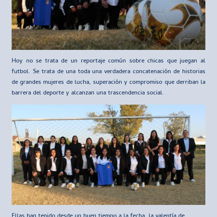
Hoy no se trata de un reportaje común sobre chicas que juegan al
futbol. Se trata de una toda una verdadera concatenación de historias
de grandes mujeres de lucha, superación y compromiso que derriban la
barrera del deporte y alcanzan una trascendencia social.
Ellas han tenido desde un buen tiempo a la fecha, la valentía de