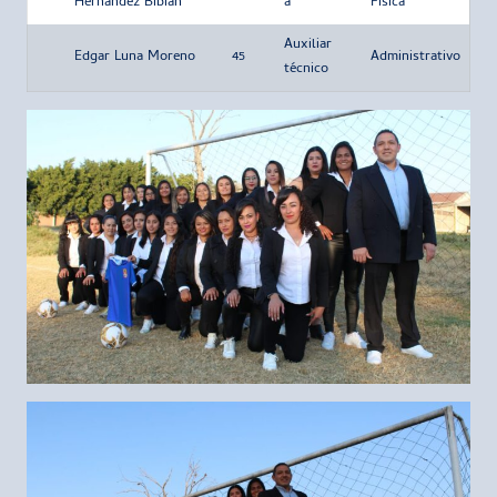
Hernández Bibian
a
Fisica
Auxiliar
Edgar Luna Moreno
45
Administrativo
técnico