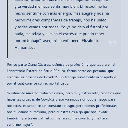
practico futbol con las muchachas aquí con el equipo
y la verdad me hace sentir muy bien. El futbol me ha
hecho sentirme con más energía, más alegre y nos ha
hecho mejores compañeras de trabajo, nos ha unido
y todas vemos por todas. Yo ya no dejo el futbol por
nada, me relaja y elimina el estrés que puedo tener
por mi trabajo”, aseguró la enfermera Elizabeth
Hernández.
Por su parte Diana Cásares, química de profesión y que labora en el
Laboratorio Estatal de Salud Pública, forma parte del personal que
efectúa las pruebas de Covid-19, un trabajo sumamente arriesgado y
por el cuál convive con el mortal virus.
“Realmente nuestro trabajo es muy, pero muy estresante, tenemos que
hacer las pruebas de Covid-19 y eso ya implica un doble riesgo para
nosotras, estamos en un constante riesgo, pero somos profesionales,
nos cuidamos al máximo, pero el estrés es algo que nos invade
también, y a través del futbol me relajo, me divierto y me hace
sentirme mejor”.