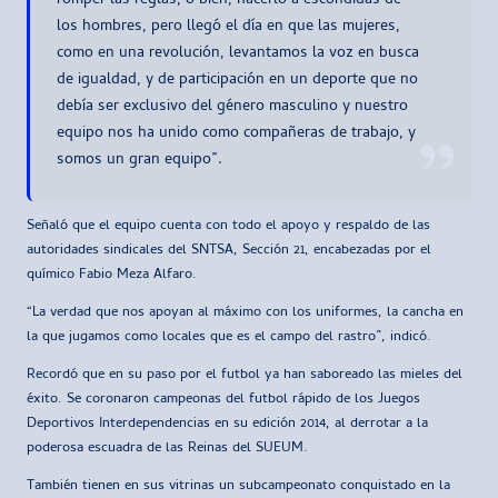
romper las reglas, o bien, hacerlo a escondidas de
los hombres, pero llegó el día en que las mujeres,
como en una revolución, levantamos la voz en busca
de igualdad, y de participación en un deporte que no
debía ser exclusivo del género masculino y nuestro
equipo nos ha unido como compañeras de trabajo, y
somos un gran equipo”.
Señaló que el equipo cuenta con todo el apoyo y respaldo de las
autoridades sindicales del SNTSA, Sección 21, encabezadas por el
químico Fabio Meza Alfaro.
“La verdad que nos apoyan al máximo con los uniformes, la cancha en
la que jugamos como locales que es el campo del rastro”, indicó.
Recordó que en su paso por el futbol ya han saboreado las mieles del
éxito. Se coronaron campeonas del futbol rápido de los Juegos
Deportivos Interdependencias en su edición 2014, al derrotar a la
poderosa escuadra de las Reinas del SUEUM.
También tienen en sus vitrinas un subcampeonato conquistado en la