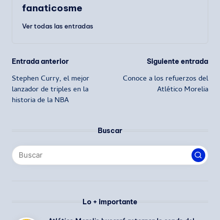
fanaticosme
Ver todas las entradas
Navegación
Entrada anterior
Siguiente entrada
Stephen Curry, el mejor
Conoce a los refuerzos del
de
lanzador de triples en la
Atlético Morelia
historia de la NBA
entradas
Buscar
Lo + importante