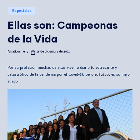
Publicado
Especiales
en
Ellas son: Campeonas
de la Vida
fanaticosme
16 de diciembre de 2021
Publicado
por
Por su profesión muchas de ellas viven a diario lo estresante y
catastrófico de la pandemia por el Covid-19, pero el futbol es su mejor
aliado