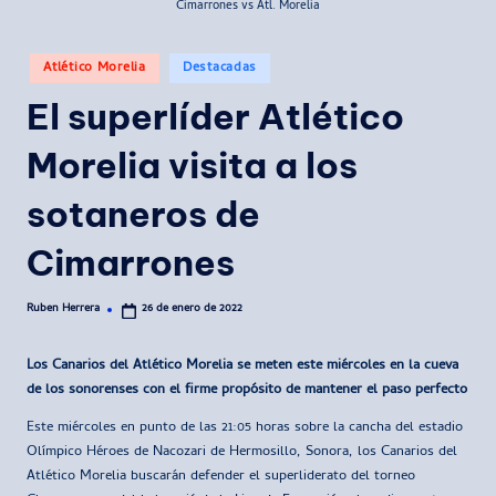
Cimarrones vs Atl. Morelia
Publicado
Atlético Morelia
Destacadas
en
El superlíder Atlético
Morelia visita a los
sotaneros de
Cimarrones
Ruben Herrera
26 de enero de 2022
Publicado
por
Los Canarios del Atlético Morelia se meten este miércoles en la cueva
de los sonorenses con el firme propósito de mantener el paso perfecto
Este miércoles en punto de las 21:05 horas sobre la cancha del estadio
Olímpico Héroes de Nacozari de Hermosillo, Sonora, los Canarios del
Atlético Morelia buscarán defender el superliderato del torneo