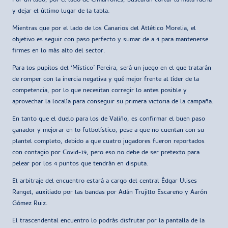
Por un lado, por el lado de Cimarrones, buscarán cortar la mala racha
y dejar el último lugar de la tabla.
Mientras que por el lado de los Canarios del Atlético Morelia, el
objetivo es seguir con paso perfecto y sumar de a 4 para mantenerse
firmes en lo más alto del sector.
Para los pupilos del ‘Místico’ Pereira, será un juego en el que tratarán
de romper con la inercia negativa y qué mejor frente al líder de la
competencia, por lo que necesitan corregir lo antes posible y
aprovechar la localía para conseguir su primera victoria de la campaña.
En tanto que el duelo para los de Valiño, es confirmar el buen paso
ganador y mejorar en lo futbolístico, pese a que no cuentan con su
plantel completo, debido a que cuatro jugadores fueron reportados
con contagio por Covid-19, pero eso no debe de ser pretexto para
pelear por los 4 puntos que tendrán en disputa.
El arbitraje del encuentro estará a cargo del central Édgar Ulises
Rangel, auxiliado por las bandas por Adán Trujillo Escareño y Aarón
Gómez Ruiz.
El trascendental encuentro lo podrás disfrutar por la pantalla de la