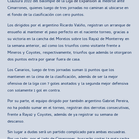
Clausura 2022 del balompié de la
Liga de Expansión
al medirse ante
Cimarrones, quienes luego de tres jornadas no caminan al ubicarse en
el fondo de la clasificación con cero puntos.
Los dirigidos por el argentino Ricardo Valiño, registran un arranque de
ensueño al mantener el paso perfecto en el naciente torneo, gracias a
su victoria en la cancha del Morelos sobre los Raya2 de Monterrey en
la semana anterior, así como los triunfos como visitante frente a
Mineros y Coyotes, respectivamente, triunfos que además le otorgaron
dos puntos extra por ganar fuera de casa.
Los Canarios, luego de tres jornadas suman 11 puntos que los
mantienen en la cima de la clasificación, además de ser la mejor
ofensiva de la liga con 7 goles anotados y la segunda mejor defensiva
con solamente 1 gol en contra.
Por su parte, el equipo dirigido por también argentino Gabriel Pereira,
no ha podido sumar en el torneo, registran dos derrotas consecutivas,
frente a Raya2 y Coyotes, además de ya registrar su semana de
descanso.
Sin lugar a dudas será un partido complicado para ambas escuadras.