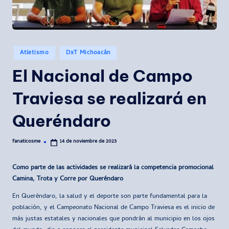
Publicado
Atletismo
DxT Michoacán
en
El Nacional de Campo
Traviesa se realizará en
Queréndaro
fanaticosme
14 de noviembre de 2023
Publicado
por
Como parte de las actividades se realizará la competencia promocional
Camina, Trota y Corre por Queréndaro
En Queréndaro, la salud y el deporte son parte fundamental para la
población, y el Campeonato Nacional de Campo Traviesa es el inicio de
más justas estatales y nacionales que pondrán al municipio en los ojos