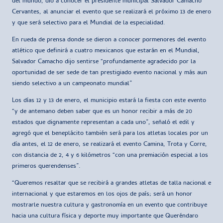
del mundo, dio a conocer el presidente municipal Salvador Camacho
Cervantes, al anunciar el evento que se realizará el próximo 13 de enero
y que será selectivo para el Mundial de la especialidad.
En rueda de prensa donde se dieron a conocer pormenores del evento
atlético que definirá a cuatro mexicanos que estarán en el Mundial,
Salvador Camacho dijo sentirse “profundamente agradecido por la
oportunidad de ser sede de tan prestigiado evento nacional y más aun
siendo selectivo a un campeonato mundial”
Los días 12 y 13 de enero, el municipio estará la fiesta con este evento
“y de antemano deben saber que es un honor recibir a más de 20
estados que dignamente representan a cada uno”, señaló el edil y
agregó que el beneplácito también será para los atletas locales por un
día antes, el 12 de enero, se realizará el evento Camina, Trota y Corre,
con distancia de 2, 4 y 6 kilómetros “con una premiación especial a los
primeros querendenses”.
“Queremos resaltar que se recibirá a grandes atletas de talla nacional e
internacional y que estaremos en los ojos de país; será un honor
mostrarle nuestra cultura y gastronomía en un evento que contribuye
hacia una cultura física y deporte muy importante que Queréndaro