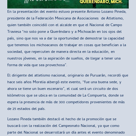
En la presentación del evento estuvo presente Antonio Lozano Pineda,
presidente de la Federación Mexicana de Asociaciones de Atletismo,
quien también coincidió con el alcalde en que el Nacional de Campo
Traviesa “no solo pone a Queréndaro y a Michoacán en los ojos del
país, sino que nos va a dar la oportunidad de demostrar la capacidad
que tenemos los michoacanos de trabajar en cosas que benefician a la
sociedad, que repercuten de manera directa en la educación, en
nuestros jóvenes, en la aspiración de sueños, de llegar a tener una
forma de vida que sea provechosa”.
El dirigente del atletismo nacional, originario de Puruarán, recordó que
hace seis años Morelia albergó este evento, “fue una buena sede, y
ahora se tiene un buen escenario”, el cual será un circuito de dos
kilómetros que se ubica en la comunidad de La Compuerta, donde se
espera la presencia de más de 300 competidores provenientes de más
de 25 estados del país.
Lozano Pineda también destacó el hecho de la promoción que se
buscará con la realización del Campeonato Nacional, ya que como
parte del Nacional se desarrollará un día antes el evento denominado