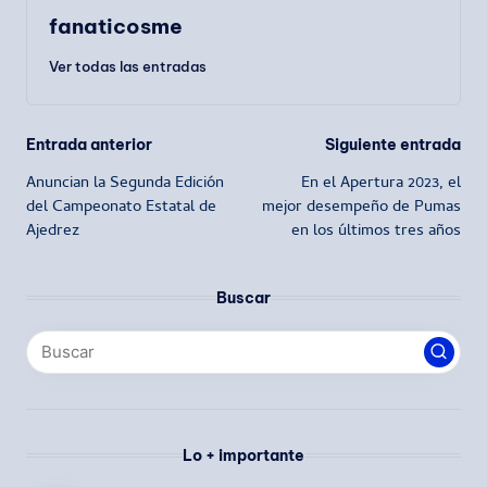
fanaticosme
Ver todas las entradas
Navegación
Entrada anterior
Siguiente entrada
Anuncian la Segunda Edición
En el Apertura 2023, el
de
del Campeonato Estatal de
mejor desempeño de Pumas
Ajedrez
en los últimos tres años
entradas
Buscar
Lo + importante