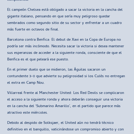
El campeón Chelsea está obligado a sacar la victoria en la cancha del
gigante italiano, pensando en que sería muy peligroso quedar
sembrados como segundo sitio de su sector y enfrentar a un cuadro
más fuerte en octavos de final.
Barcelona contra Benfica: El debut de Xavi en la Copa de Europa no
podría ser más incómodo. Necesita sacar la victoria si desea mantener
sus esperanzas de acceder a la siguiente ronda, consciente de que el
Benfica es el que peleará ese puesto.
En el primer duelo que se midieron, las Águilas sacaron un
contundente 3-0 que advierte su peligrosidad si los Culés no entregan
el extra en Camp Nou.
Villarreal frente al Manchester United: Los Red Devils se complicaron
el acceso a la siguiente ronda y ahora deberán conseguir una victoria
en la cancha del ‘Submarino Amarillo’, en el partido que parece más
atractivo este miércoles.
Debido al despido de Solksjaer, el United aún no tendrá técnico
definitivo en el banquillo, vaticinándose un compromiso abierto y con