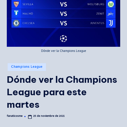
Dónde ver la Champions League
Publicado
Champions League
en
Dónde ver la Champions
League para este
martes
fanaticosme
25 de noviembre de 2021
Publicado
por