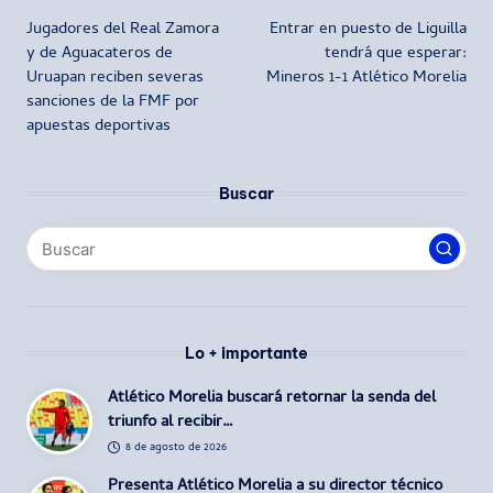
Jugadores del Real Zamora
Entrar en puesto de Liguilla
de
y de Aguacateros de
tendrá que esperar:
Uruapan reciben severas
Mineros 1-1 Atlético Morelia
entradas
sanciones de la FMF por
apuestas deportivas
Buscar
Lo + importante
Atlético Morelia buscará retornar la senda del
triunfo al recibir…
8 de agosto de 2026
Presenta Atlético Morelia a su director técnico