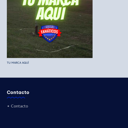
TU MARCA AQUÍ
Contacto
•
Contacto