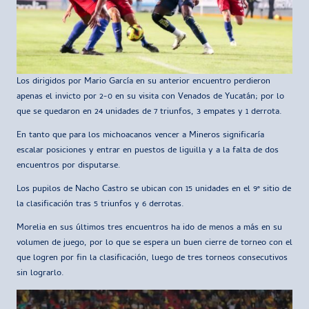
Los dirigidos por Mario García en su anterior encuentro perdieron
apenas el invicto por 2-0 en su visita con Venados de Yucatán; por lo
que se quedaron en 24 unidades de 7 triunfos, 3 empates y 1 derrota.
En tanto que para los michoacanos vencer a Mineros significaría
escalar posiciones y entrar en puestos de liguilla y a la falta de dos
encuentros por disputarse.
Los pupilos de Nacho Castro se ubican con 15 unidades en el 9° sitio de
la clasificación tras 5 triunfos y 6 derrotas.
Morelia en sus últimos tres encuentros ha ido de menos a más en su
volumen de juego, por lo que se espera un buen cierre de torneo con el
que logren por fin la clasificación, luego de tres torneos consecutivos
sin lograrlo.