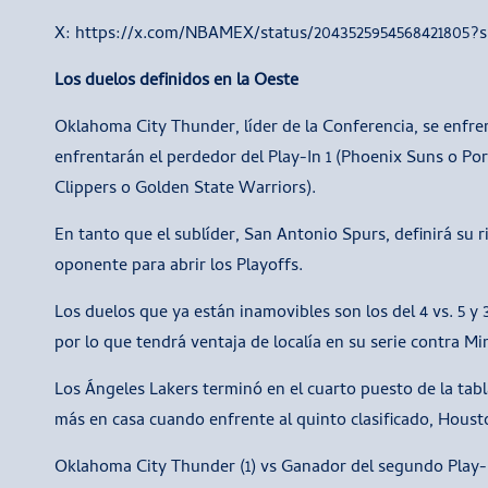
X: https://x.com/NBAMEX/status/2043525954568421805?
Los duelos definidos en la Oeste
Oklahoma City Thunder, líder de la Conferencia, se enfren
enfrentarán el perdedor del Play-In 1 (Phoenix Suns o Port
Clippers o Golden State Warriors).
En tanto que el sublíder, San Antonio Spurs, definirá su r
oponente para abrir los Playoffs.
Los duelos que ya están inamovibles son los del 4 vs. 5 
por lo que tendrá ventaja de localía en su serie contra Mi
Los Ángeles Lakers terminó en el cuarto puesto de la tab
más en casa cuando enfrente al quinto clasificado, Houst
Oklahoma City Thunder (1) vs Ganador del segundo Play-