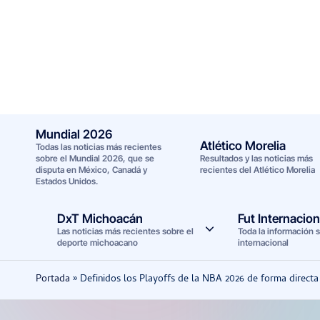
Saltar
al
contenido
Mundial 2026
Atlético Morelia
Todas las noticias más recientes
sobre el Mundial 2026, que se
Resultados y las noticias más
disputa en México, Canadá y
recientes del Atlético Morelia
Estados Unidos.
DxT Michoacán
Fut Internacion
Las noticias más recientes sobre el
Toda la información s
deporte michoacano
internacional
Portada
»
Definidos los Playoffs de la NBA 2026 de forma directa 