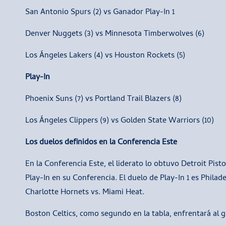
San Antonio Spurs (2) vs Ganador Play-In 1
Denver Nuggets (3) vs Minnesota Timberwolves (6)
Los Ángeles Lakers (4) vs Houston Rockets (5)
Play-In
Phoenix Suns (7) vs Portland Trail Blazers (8)
Los Ángeles Clippers (9) vs Golden State Warriors (10)
Los duelos definidos en la Conferencia Este
En la Conferencia Este, el liderato lo obtuvo Detroit Pist
Play-In en su Conferencia. El duelo de Play-In 1 es Philad
Charlotte Hornets vs. Miami Heat.
Boston Celtics, como segundo en la tabla, enfrentará al g