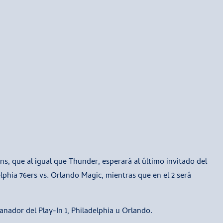
ons, que al igual que Thunder, esperará al último invitado del
elphia 76ers vs. Orlando Magic, mientras que en el 2 será
anador del Play-In 1, Philadelphia u Orlando.