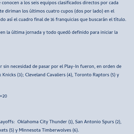
conocen a los seis equipos clasificados directos por cada
e diriman los últimos cuatro cupos (dos por lado) en el
 así el cuadro final de 16 franquicias que buscarán el título.
en la última jornada y todo quedó definido para iniciar la
r sin necesidad de pasar por el Play-In fueron, en orden de
 Knicks (3); Cleveland Cavaliers (4), Toronto Raptors (5) y
s=20
playoffs: Oklahoma City Thunder (1), San Antonio Spurs (2),
kets (5) y Minnesota Timberwolves (6).