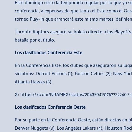
Este domingo cerró la temporada regular por lo que ya se 
conferencia, a expensas de que tanto el Este como el Oest
torneo Play-In que arrancará este mismo martes, definiendo
Toronto Raptors aseguró su boleto directo a los Playoffs 
batalla por el título.
Los clasificados Conferencia Este
En la Conferencia Este, los clubes que aseguraron su luga
siembras: Detroit Pistons (1); Boston Celtics (2); New York
Atlanta Hawks (6).
X: https://x.com/NBAMEX/status/2043504191767732240?
Los clasificados Conferencia Oeste
Por su parte en la Conferencia Oeste, están directos en 
Denver Nuggets (3), Los Angeles Lakers (4), Houston Roc