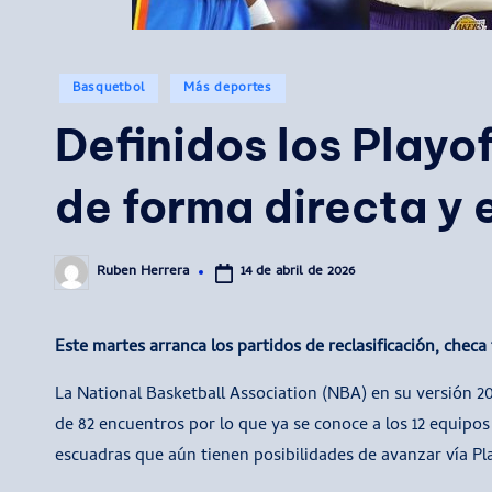
Publicado
Basquetbol
Más deportes
en
Definidos los Playo
de forma directa y e
14 de abril de 2026
Ruben Herrera
Publicado
por
Este martes arranca los partidos de reclasificación, chec
La National Basketball Association (NBA) en su versión 2
de 82 encuentros por lo que ya se conoce a los 12 equipos 
escuadras que aún tienen posibilidades de avanzar vía Pl