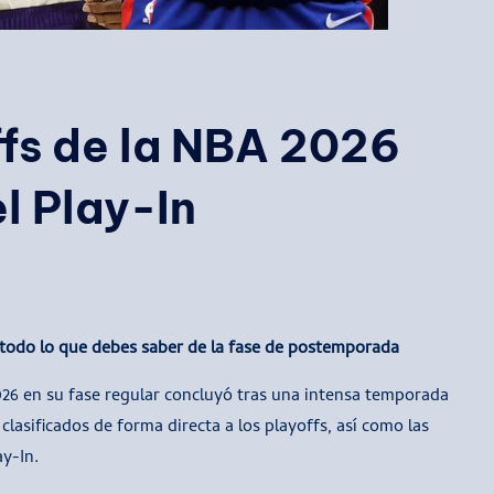
ffs de la NBA 2026
l Play-In
a todo lo que debes saber de la fase de postemporada
026 en su fase regular concluyó tras una intensa temporada
clasificados de forma directa a los playoffs, así como las
ay-In.