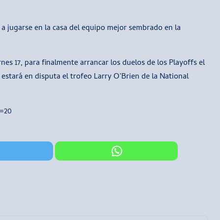
 a jugarse en la casa del equipo mejor sembrado en la
rnes 17, para finalmente arrancar los duelos de los Playoffs el
estará en disputa el trofeo Larry O’Brien de la National
s=20