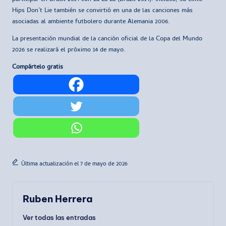
Hips Don’t Lie también se convirtió en una de las canciones más
asociadas al ambiente futbolero durante Alemania 2006.
La presentación mundial de la canción oficial de la Copa del Mundo
2026 se realizará el próximo 14 de mayo.
Compártelo gratis
Última actualización el 7 de mayo de 2026
Ruben Herrera
Ver todas las entradas