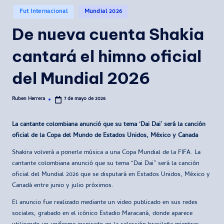
Publicado
Fut Internacional
Mundial 2026
en
De nueva cuenta Shakia
cantará el himno oficial
del Mundial 2026
Ruben Herrera
7 de mayo de 2026
Publicado
por
La cantante colombiana anunció que su tema ‘Dai Dai’ será la canción
oficial de la Copa del Mundo de Estados Unidos, México y Canada
Shakira volverá a ponerle música a una Copa Mundial de la FIFA. La
cantante colombiana anunció que su tema “Dai Dai” será la canción
oficial del Mundial 2026 que se disputará en Estados Unidos, México y
Canadá entre junio y julio próximos.
El anuncio fue realizado mediante un video publicado en sus redes
sociales, grabado en el icónico Estadio Maracaná, donde aparece