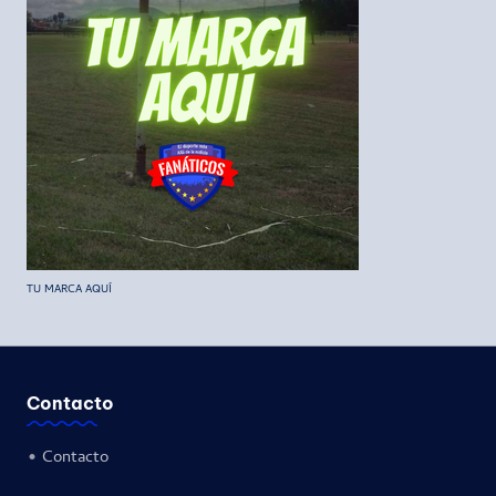
TU MARCA AQUÍ
Contacto
•
Contacto