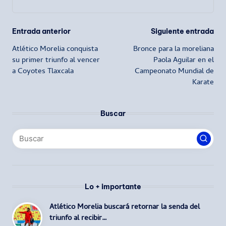
Navegación
Entrada anterior
Siguiente entrada
Atlético Morelia conquista
Bronce para la moreliana
de
su primer triunfo al vencer
Paola Aguilar en el
a Coyotes Tlaxcala
Campeonato Mundial de
entradas
Karate
Buscar
Lo + importante
Atlético Morelia buscará retornar la senda del
triunfo al recibir…