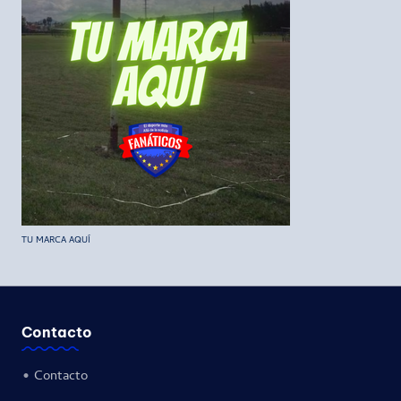
TU MARCA AQUÍ
Contacto
•
Contacto