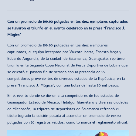
por
Con un promedio de 199.90 pulgadas en los diez ejemplares capturados
se llevaron el triunfo en el evento celebrado en la presa “Francisco J.
Múgica”
Con un promedio de 199.90 pulgadas en los diez ejemplares
capturados, el equipo integrado por Valente Ibarra, Ernesto Vega y
Eduardo Angundiz, de la ciudad de Salamanca, Guanajuato, repitieron
triunfo en la Segunda Copa Nacional de Pesca Deportiva de Lobina que
se celebró el pasado fin de semana con la presencia de 55
competidores provenientes de diversos estados de la República, en la
presa “Francisco J. Múgica”, con una bolsa de hasta 30 mil pesos.
En el evento donde se dieron cita competidores de los estados de
Guanajuato, Estado de México, Hidalgo, Querétaro y diversas ciudades
de Michoacán, la tripleta de deportistas de Salamanca refrendó el
titulo logrado la edición pasada al acumular un promedio de 199.90
pulgadas con 10 registros validos, como lo marca el reglamento oficial.