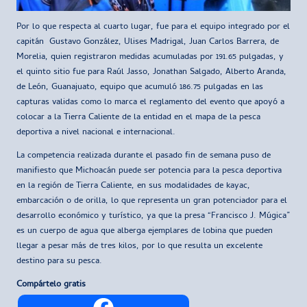
Por lo que respecta al cuarto lugar, fue para el equipo integrado por el
capitán Gustavo González, Ulises Madrigal, Juan Carlos Barrera, de
Morelia, quien registraron medidas acumuladas por 191.65 pulgadas, y
el quinto sitio fue para Raúl Jasso, Jonathan Salgado, Alberto Aranda,
de León, Guanajuato, equipo que acumuló 186.75 pulgadas en las
capturas validas como lo marca el reglamento del evento que apoyó a
colocar a la Tierra Caliente de la entidad en el mapa de la pesca
deportiva a nivel nacional e internacional.
La competencia realizada durante el pasado fin de semana puso de
manifiesto que Michoacán puede ser potencia para la pesca deportiva
en la región de Tierra Caliente, en sus modalidades de kayac,
embarcación o de orilla, lo que representa un gran potenciador para el
desarrollo económico y turístico, ya que la presa “Francisco J. Múgica”
es un cuerpo de agua que alberga ejemplares de lobina que pueden
llegar a pesar más de tres kilos, por lo que resulta un excelente
destino para su pesca.
Compártelo gratis