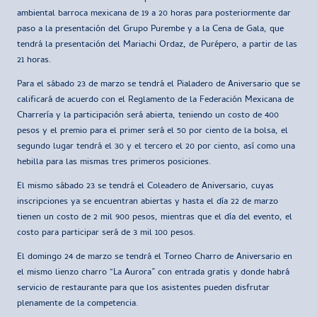
ambiental barroca mexicana de 19 a 20 horas para posteriormente dar
paso a la presentación del Grupo Purembe y a la Cena de Gala, que
tendrá la presentación del Mariachi Ordaz, de Purépero, a partir de las
21 horas.
Para el sábado 23 de marzo se tendrá el Pialadero de Aniversario que se
calificará de acuerdo con el Reglamento de la Federación Mexicana de
Charrería y la participación será abierta, teniendo un costo de 400
pesos y el premio para el primer será el 50 por ciento de la bolsa, el
segundo lugar tendrá el 30 y el tercero el 20 por ciento, así como una
hebilla para las mismas tres primeros posiciones.
El mismo sábado 23 se tendrá el Coleadero de Aniversario, cuyas
inscripciones ya se encuentran abiertas y hasta el día 22 de marzo
tienen un costo de 2 mil 900 pesos, mientras que el día del evento, el
costo para participar será de 3 mil 100 pesos.
El domingo 24 de marzo se tendrá el Torneo Charro de Aniversario en
el mismo lienzo charro “La Aurora” con entrada gratis y donde habrá
servicio de restaurante para que los asistentes pueden disfrutar
plenamente de la competencia.