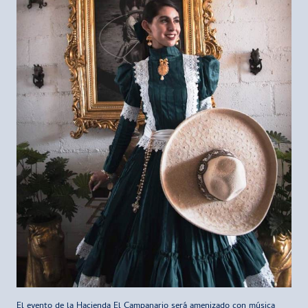
El evento de la Hacienda El Campanario será amenizado con música