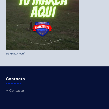
TU MARCA AQUÍ
Contacto
•
Contacto