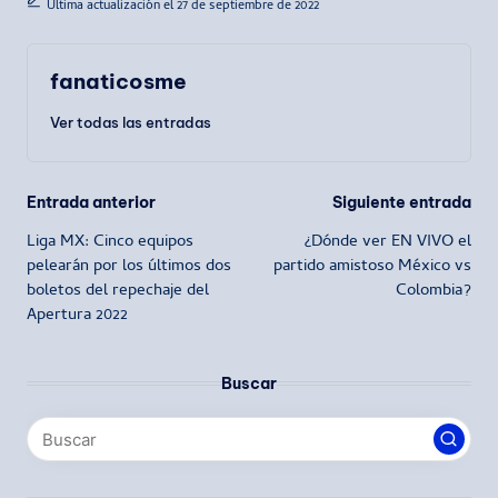
Última actualización el 27 de septiembre de 2022
fanaticosme
Ver todas las entradas
Navegación
Entrada anterior
Siguiente entrada
Liga MX: Cinco equipos
¿Dónde ver EN VIVO el
de
pelearán por los últimos dos
partido amistoso México vs
boletos del repechaje del
Colombia?
entradas
Apertura 2022
Buscar