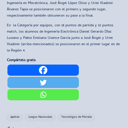
Ingeniería en Mecatrónica, José Ángel López Olivo y Uriel Vladimir
Álvarez Tapia se posicionaron con el primero y segundo lugar,
respectivamente también obtuvieron su pase a la final.
En la Categoría por equipos, con 18 puntos de partida y 10 puntos
match, los alumnos de Ingeniería Electrónica Daniel Gerardo Díaz
Luviano y Pablo Emiliano Uvence García junto a José Ángel y Uriel
Vladimir (arriba mencionados) se posicionaron en el primer lugar en de
la Región 4.
Compártelo gratis
Etiquetas:
ajedrez
Juegos Nacionales
Tecnológico de Morelia