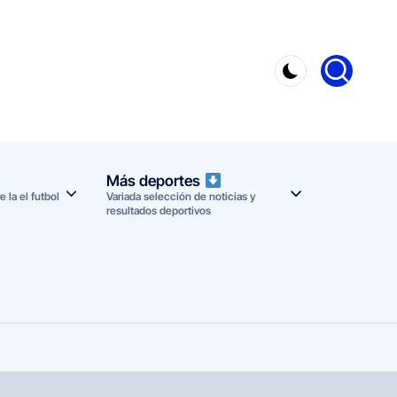
Más deportes
 la el futbol
Variada selección de noticias y
resultados deportivos