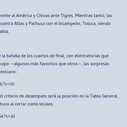
rente al América y Chivas ante Tigres. Mientras tanto, las
 contra Atlas y Pachuca con el bicampeón, Toluca, siendo
abla.
 batalla de los cuartos de final, con eliminatorias que
quipo —algunos más favoritos que otros—, las sorpresas
mexicano.
11?s=20
 criterio de desempate será la posición en la Tabla General,
huca al cerrar como locales.
54?s=20