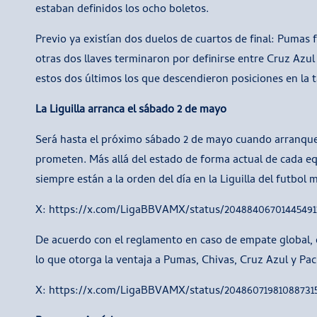
estaban definidos los ocho boletos.
Previo ya existían dos duelos de cuartos de final: Pumas f
otras dos llaves terminaron por definirse entre Cruz Azul
estos dos últimos los que descendieron posiciones en la t
La Liguilla arranca el sábado 2 de mayo
Será hasta el próximo sábado 2 de mayo cuando arranque la
prometen. Más allá del estado de forma actual de cada e
siempre están a la orden del día en la Liguilla del futbol 
X: https://x.com/LigaBBVAMX/status/20488406701445491
De acuerdo con el reglamento en caso de empate global, el
lo que otorga la ventaja a Pumas, Chivas, Cruz Azul y Pac
X: https://x.com/LigaBBVAMX/status/20486071981088731