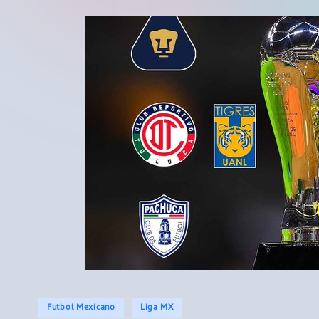
Publicado
Futbol Mexicano
Liga MX