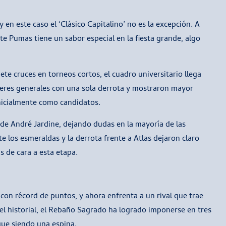
en este caso el ‘Clásico Capitalino’ no es la excepción. A
te Pumas tiene un sabor especial en la fiesta grande, algo
ete cruces en torneos cortos, el cuadro universitario llega
deres generales con una sola derrota y mostraron mayor
inicialmente como candidatos.
 de André Jardine, dejando dudas en la mayoría de las
te los esmeraldas y la derrota frente a Atlas dejaron claro
s de cara a esta etapa.
 con récord de puntos, y ahora enfrenta a un rival que trae
 el historial, el Rebaño Sagrado ha logrado imponerse en tres
gue siendo una espina.