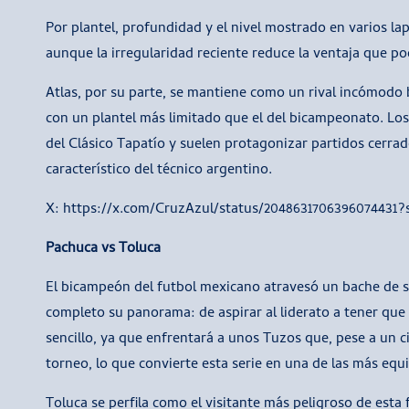
Por plantel, profundidad y el nivel mostrado en varios la
aunque la irregularidad reciente reduce la ventaja que po
Atlas, por su parte, se mantiene como un rival incómodo 
con un plantel más limitado que el del bicampeonato. Lo
del Clásico Tapatío y suelen protagonizar partidos cerra
característico del técnico argentino.
X: https://x.com/CruzAzul/status/2048631706396074431?
Pachuca vs Toluca
El bicampeón del futbol mexicano atravesó un bache de se
completo su panorama: de aspirar al liderato a tener que d
sencillo, ya que enfrentará a unos Tuzos que, pese a un c
torneo, lo que convierte esta serie en una de las más equil
Toluca se perfila como el visitante más peligroso de esta