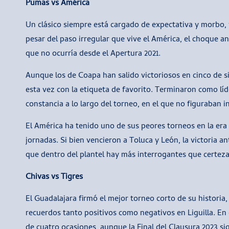
Pumas vs América
Un clásico siempre está cargado de expectativa y morbo, y 
pesar del paso irregular que vive el América, el choque an
que no ocurría desde el Apertura 2021.
Aunque los de Coapa han salido victoriosos en cinco de si
esta vez con la etiqueta de favorito. Terminaron como lí
constancia a lo largo del torneo, en el que no figuraban 
El América ha tenido uno de sus peores torneos en la era
jornadas. Si bien vencieron a Toluca y León, la victoria an
que dentro del plantel hay más interrogantes que certeza
Chivas vs Tigres
El Guadalajara firmó el mejor torneo corto de su historia,
recuerdos tanto positivos como negativos en Liguilla. En
de cuatro ocasiones, aunque la Final del Clausura 2023 si