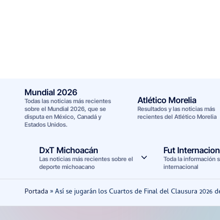
Saltar
al
contenido
Mundial 2026
Atlético Morelia
Todas las noticias más recientes
sobre el Mundial 2026, que se
Resultados y las noticias más
disputa en México, Canadá y
recientes del Atlético Morelia
Estados Unidos.
DxT Michoacán
Fut Internacion
Las noticias más recientes sobre el
Toda la información s
deporte michoacano
internacional
Portada
»
Así se jugarán los Cuartos de Final del Clausura 2026 d