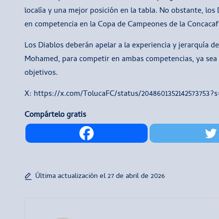
localía y una mejor posición en la tabla. No obstante, los
en competencia en la Copa de Campeones de la Concacaf,
Los Diablos deberán apelar a la experiencia y jerarquía de
Mohamed, para competir en ambas competencias, ya sea m
objetivos.
X: https://x.com/TolucaFC/status/2048601352142573753?
Compártelo gratis
Última actualización el 27 de abril de 2026