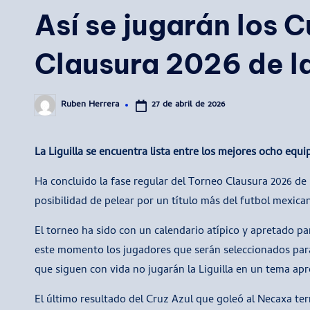
en
Así se jugarán los C
Clausura 2026 de l
27 de abril de 2026
Ruben Herrera
Publicado
por
La Liguilla se encuentra lista entre los mejores ocho eq
Ha concluido la fase regular del Torneo Clausura 2026 de
posibilidad de pelear por un título más del futbol mexica
El torneo ha sido con un calendario atípico y apretado par
este momento los jugadores que serán seleccionados para
que siguen con vida no jugarán la Liguilla en un tema ap
El último resultado del Cruz Azul que goleó al Necaxa ter