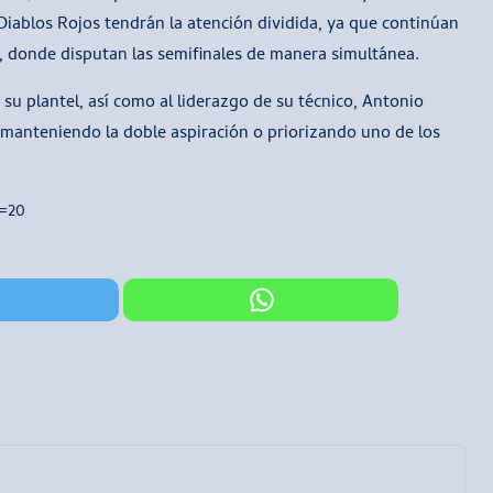
 Diablos Rojos tendrán la atención dividida, ya que continúan
 donde disputan las semifinales de manera simultánea.
 su plantel, así como al liderazgo de su técnico, Antonio
anteniendo la doble aspiración o priorizando uno de los
s=20