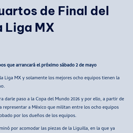
uartos de Final del
a Liga MX
uipos que arrancará el próximo sábado 2 de mayo
 la Liga MX y solamente los mejores ocho equipos tienen la
no.
a darle paso a la Copa del Mundo 2026 y por ello, a partir de
 representar a México que militan entre los ocho equipos
robado por los dueños de los equipos.
minó por acomodar las piezas de la Liguilla, en la que ya