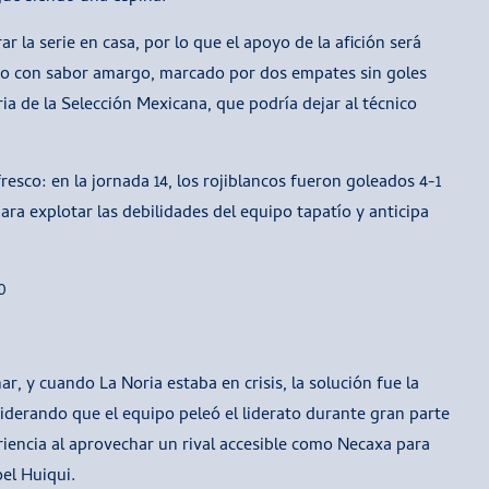
ar la serie en casa, por lo que el apoyo de la afición será
rneo con sabor amargo, marcado por dos empates sin goles
ria de la Selección Mexicana, que podría dejar al técnico
sco: en la jornada 14, los rojiblancos fueron goleados 4-1
ara explotar las debilidades del equipo tapatío y anticipa
0
r, y cuando La Noria estaba en crisis, la solución fue la
iderando que el equipo peleó el liderato durante gran parte
iencia al aprovechar un rival accesible como Necaxa para
el Huiqui.