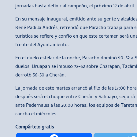
jornadas hasta definir al campeón, el próximo 17 de abril.
En su mensaje inaugural, emitido ante su gente y alcaldes
René Padilla Andrés, refrendó que Paracho trabaja para se
turística se refiere y confío en que este certamen será 
frente del Ayuntamiento.
En el duelo estelar de la noche, Paracho dominó 90-52 a S
duelos, Uruapan se impuso 72-62 sobre Charapan, Tacámb
derrotó 56-50 a Cherán.
La jornada de este martes arrancó al filo de las 17:00 ho
después será el choque entre Cherán y Sahuayo, seguirá 
ante Pedernales a las 20:00 horas; los equipos de Tareta
cancha el miércoles.
Compártelo gratis