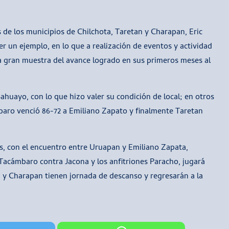
 de los municipios de Chilchota, Taretan y Charapan, Eric
r un ejemplo, en lo que a realización de eventos y actividad
una gran muestra del avance logrado en sus primeros meses al
ahuayo, con lo que hizo valer su condición de local; en otros
aro venció 86-72 a Emiliano Zapato y finalmente Taretan
ras, con el encuentro entre Uruapan y Emiliano Zapata,
Tacámbaro contra Jacona y los anfitriones Paracho, jugará
n y Charapan tienen jornada de descanso y regresarán a la