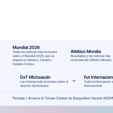
Saltar
al
contenido
Mundial 2026
Atlético Morelia
Todas las noticias más recientes
sobre el Mundial 2026, que se
Resultados y las noticias más
disputa en México, Canadá y
recientes del Atlético Morelia
Estados Unidos.
DxT Michoacán
Fut Internacion
Las noticias más recientes sobre el
Toda la información s
deporte michoacano
internacional
Portada
»
Arranca el Torneo Estatal de Basquetbol Varonil ADE