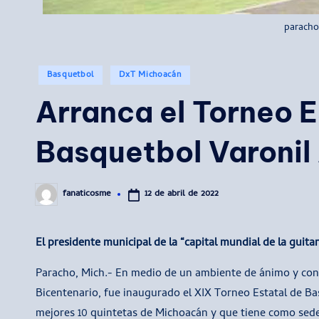
paracho
Publicado
Basquetbol
DxT Michoacán
en
Arranca el Torneo E
Basquetbol Varoni
12 de abril de 2022
fanaticosme
Publicado
por
El presidente municipal de la “capital mundial de la guita
Paracho, Mich.- En medio de un ambiente de ánimo y con 
Bicentenario, fue inaugurado el XIX Torneo Estatal de B
mejores 10 quintetas de Michoacán y que tiene como sede