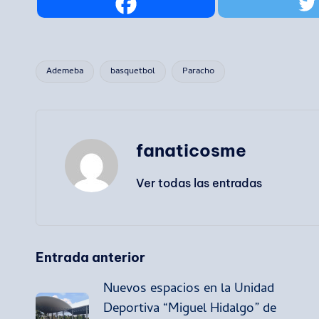
Ademeba
basquetbol
Paracho
Etiquetas:
fanaticosme
Ver todas las entradas
Navegación
Entrada anterior
Nuevos espacios en la Unidad
de
Deportiva “Miguel Hidalgo” de