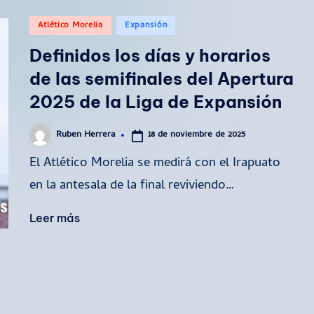
Publicado
Atlético Morelia
Expansión
en
Definidos los días y horarios
de las semifinales del Apertura
2025 de la Liga de Expansión
18 de noviembre de 2025
Ruben Herrera
Publicado
por
El Atlético Morelia se medirá con el Irapuato
en la antesala de la final reviviendo…
Leer más