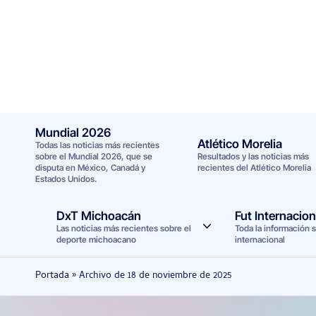
Saltar
al
contenido
Mundial 2026
Atlético Morelia
Todas las noticias más recientes
sobre el Mundial 2026, que se
Resultados y las noticias más
disputa en México, Canadá y
recientes del Atlético Morelia
Estados Unidos.
DxT Michoacán
Fut Internacion
Las noticias más recientes sobre el
Toda la información s
deporte michoacano
internacional
Portada
»
Archivo de 18 de noviembre de 2025